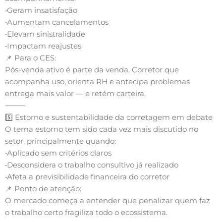
•Geram insatisfação
•Aumentam cancelamentos
•Elevam sinistralidade
•Impactam reajustes
📌 Para o CES:
Pós-venda ativo é parte da venda. Corretor que
acompanha uso, orienta RH e antecipa problemas
entrega mais valor — e retém carteira.
⸻
5️⃣ Estorno e sustentabilidade da corretagem em debate
O tema estorno tem sido cada vez mais discutido no
setor, principalmente quando:
•Aplicado sem critérios claros
•Desconsidera o trabalho consultivo já realizado
•Afeta a previsibilidade financeira do corretor
📌 Ponto de atenção:
O mercado começa a entender que penalizar quem faz
o trabalho certo fragiliza todo o ecossistema.