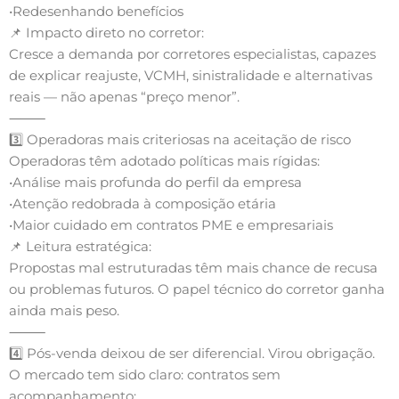
•Redesenhando benefícios
📌 Impacto direto no corretor:
Cresce a demanda por corretores especialistas, capazes
de explicar reajuste, VCMH, sinistralidade e alternativas
reais — não apenas “preço menor”.
⸻
3️⃣ Operadoras mais criteriosas na aceitação de risco
Operadoras têm adotado políticas mais rígidas:
•Análise mais profunda do perfil da empresa
•Atenção redobrada à composição etária
•Maior cuidado em contratos PME e empresariais
📌 Leitura estratégica:
Propostas mal estruturadas têm mais chance de recusa
ou problemas futuros. O papel técnico do corretor ganha
ainda mais peso.
⸻
4️⃣ Pós-venda deixou de ser diferencial. Virou obrigação.
O mercado tem sido claro: contratos sem
acompanhamento: