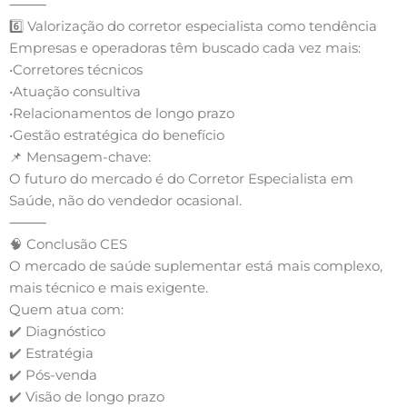
⸻
6️⃣ Valorização do corretor especialista como tendência
Empresas e operadoras têm buscado cada vez mais:
•Corretores técnicos
•Atuação consultiva
•Relacionamentos de longo prazo
•Gestão estratégica do benefício
📌 Mensagem-chave:
O futuro do mercado é do Corretor Especialista em
Saúde, não do vendedor ocasional.
⸻
🧠 Conclusão CES
O mercado de saúde suplementar está mais complexo,
mais técnico e mais exigente.
Quem atua com:
✔️ Diagnóstico
✔️ Estratégia
✔️ Pós-venda
✔️ Visão de longo prazo