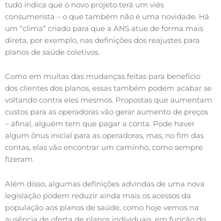
tudo indica que o novo projeto terá um viés
consumerista – o que também não é uma novidade. Há
um “clima” criado para que a ANS atue de forma mais
direta, por exemplo, nas definições dos reajustes para
planos de saúde coletivos.
Como em muitas das mudanças feitas para benefício
dos clientes dos planos, essas também podem acabar se
voltando contra eles mesmos. Propostas que aumentam
custos para as operadoras vão gerar aumento de preços
– afinal, alguém tem que pagar a conta. Pode haver
algum ônus inicial para as operadoras, mas, no fim das
contas, elas vão encontrar um caminho, como sempre
fizeram.
Além disso, algumas definições advindas de uma nova
legislação podem reduzir ainda mais os acessos da
população aos planos de saúde, como hoje vemos na
ausência de oferta de planos individuais, em função do