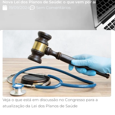
Nova Lei dos Planos de Saúde: o que vem por aí
19/09/2024
Sem Comentários
Veja o que está em discussão no Congresso para a
atualização da Lei dos Planos de Saúde