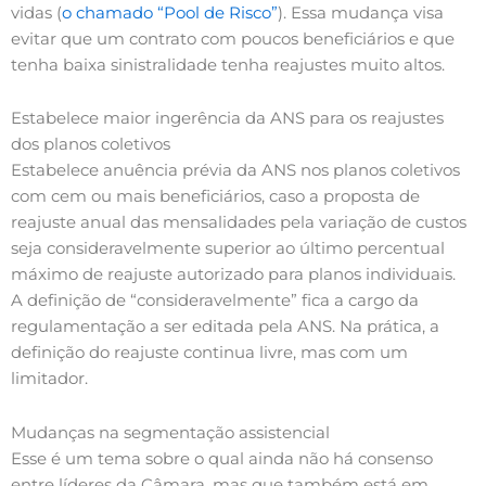
vidas (
o chamado “Pool de Risco”
). Essa mudança visa
evitar que um contrato com poucos beneficiários e que
tenha baixa sinistralidade tenha reajustes muito altos.
Estabelece maior ingerência da ANS para os reajustes
dos planos coletivos
Estabelece anuência prévia da ANS nos planos coletivos
com cem ou mais beneficiários, caso a proposta de
reajuste anual das mensalidades pela variação de custos
seja consideravelmente superior ao último percentual
máximo de reajuste autorizado para planos individuais.
A definição de “consideravelmente” fica a cargo da
regulamentação a ser editada pela ANS. Na prática, a
definição do reajuste continua livre, mas com um
limitador.
Mudanças na segmentação assistencial
Esse é um tema sobre o qual ainda não há consenso
entre líderes da Câmara, mas que também está em