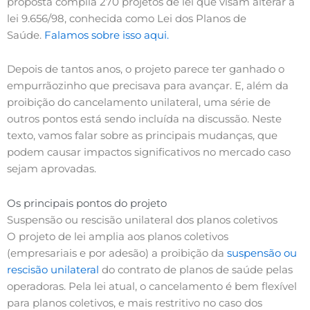
proposta compila 270 projetos de lei que visam alterar a
lei 9.656/98, conhecida como Lei dos Planos de
Saúde.
Falamos sobre isso aqui.
Depois de tantos anos, o projeto parece ter ganhado o
empurrãozinho que precisava para avançar. E, além da
proibição do cancelamento unilateral, uma série de
outros pontos está sendo incluída na discussão. Neste
texto, vamos falar sobre as principais mudanças, que
podem causar impactos significativos no mercado caso
sejam aprovadas.
Os principais pontos do projeto
Suspensão ou rescisão unilateral dos planos coletivos
O projeto de lei amplia aos planos coletivos
(empresariais e por adesão) a proibição da
suspensão ou
rescisão unilateral
do contrato de planos de saúde pelas
operadoras. Pela lei atual, o cancelamento é bem flexível
para planos coletivos, e mais restritivo no caso dos